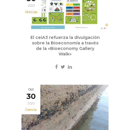
2020
Noticias
El ceiA3 refuerza la divulgación
sobre la Bioeconomía a través
de la «Bioeconomy Gallery
Walk»
Oct
30
2020
Ciencia