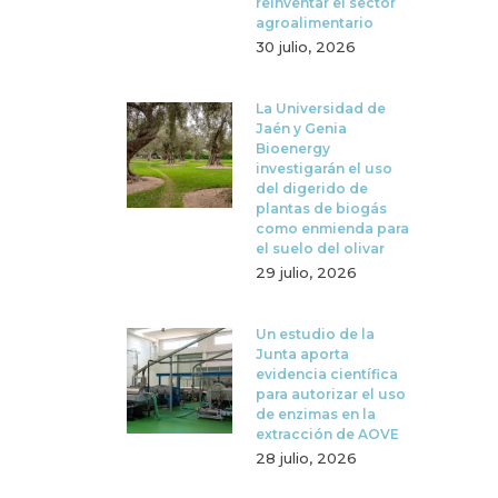
reinventar el sector
agroalimentario
30 julio, 2026
La Universidad de
Jaén y Genia
Bioenergy
investigarán el uso
del digerido de
plantas de biogás
como enmienda para
el suelo del olivar
29 julio, 2026
Un estudio de la
Junta aporta
evidencia científica
para autorizar el uso
de enzimas en la
extracción de AOVE
28 julio, 2026