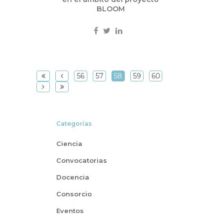
BLOOM
56
57
58
59
60
Categorías
Ciencia
Convocatorias
Docencia
Consorcio
Eventos