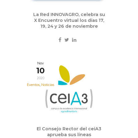
La Red INNOVAGRO, celebra su
X Encuentro virtual los días 17,
19, 24 y 26 de noviembre
Nov
10
2020
Eventos
,
Noticias
El Consejo Rector del ceiA3
aprueba sus líneas