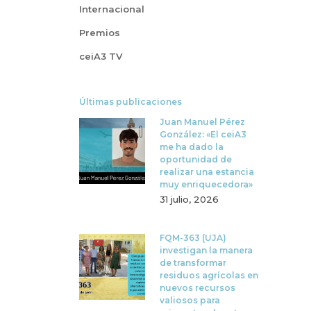
Internacional
Premios
ceiA3 TV
Últimas publicaciones
Juan Manuel Pérez
González: «El ceiA3
me ha dado la
oportunidad de
realizar una estancia
muy enriquecedora»
31 julio, 2026
FQM-363 (UJA)
investigan la manera
de transformar
residuos agrícolas en
nuevos recursos
valiosos para