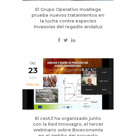
El Grupo Operativo InvaRega
prueba nuevos tratamientos en
la lucha contra especies
invasoras del regadío andaluz
Oct
23
2020
Noticias
El ceiA3 ha organizado junto
con la Red Innovagro, el tercer
webinario sobre Bioeconomía
en el ámbito del proyecto