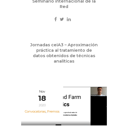
Seminario internacional de la
Red
Nov
Jornadas ceiA3 – Aproximación
18
práctica al tratamiento de
2020
datos obtenidos de técnicas
analíticas
Nov
18
2020
Convocatorias
,
Premios