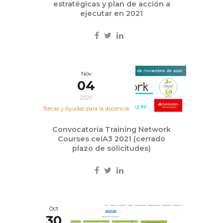
estratégicas y plan de acción a
ejecutar en 2021
Nov
04
2020
Becas y Ayudas para la docencia
Convocatoria Training Network
Courses ceiA3 2021 (cerrado
plazo de solicitudes)
Oct
30