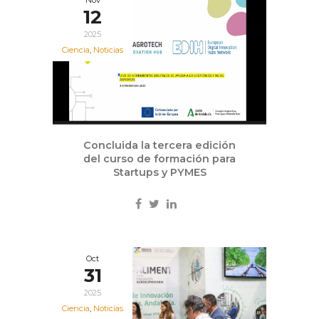
Nov
12
2025
Ciencia
,
Noticias
Concluida la tercera edición
del curso de formación para
Startups y PYMES
Oct
31
2025
Ciencia
,
Noticias