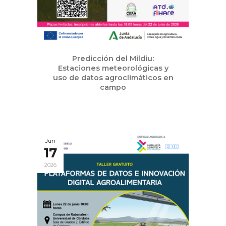
Predicción del Mildiu:
Estaciones meteorológicas y
uso de datos agroclimáticos en
campo
Jun
17
2026