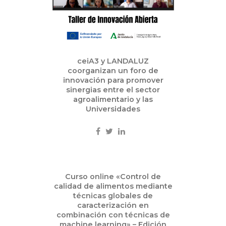
ceiA3 y LANDALUZ
coorganizan un foro de
innovación para promover
sinergias entre el sector
agroalimentario y las
Universidades
Jul
Curso online «Control de
01
calidad de alimentos mediante
2025
técnicas globales de
caracterización en
combinación con técnicas de
machine learning» – Edición