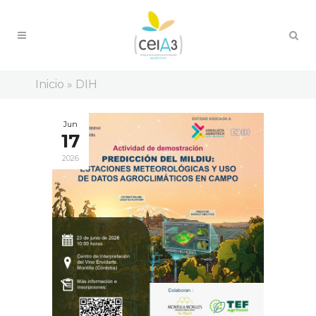
Inicio
»
DIH
Jun
17
2026