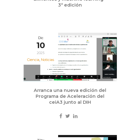
3ª edición
Dic
10
2025
Ciencia
,
Noticias
Arranca una nueva edición del
Programa de Aceleración del
ceiA3 junto al DIH