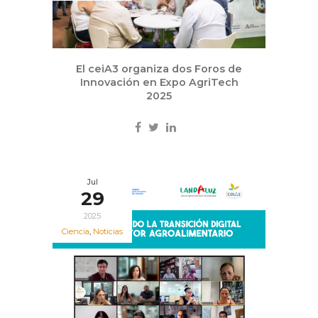
El ceiA3 organiza dos Foros de
Innovación en Expo AgriTech
2025
Jul
29
2025
Ciencia
,
Noticias