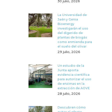
30 julio, 2026
La Universidad de
Jaén y Genia
Bioenergy
investigarán el uso
del digerido de
plantas de biogás
como enmienda para
el suelo del olivar
29 julio, 2026
Un estudio de la
Junta aporta
evidencia científica
para autorizar el uso
de enzimas en la
extracción de AOVE
28 julio, 2026
Descubren cómo
evitar el efecto