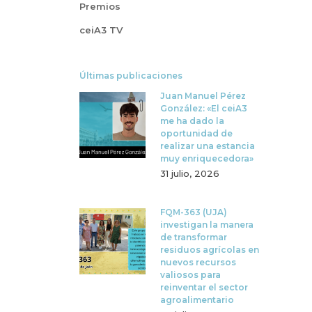
Premios
ceiA3 TV
Últimas publicaciones
Juan Manuel Pérez
González: «El ceiA3
me ha dado la
oportunidad de
realizar una estancia
muy enriquecedora»
31 julio, 2026
FQM-363 (UJA)
investigan la manera
de transformar
residuos agrícolas en
nuevos recursos
valiosos para
reinventar el sector
agroalimentario