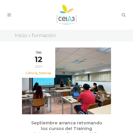
Inicio
»
formación
Sep
12
2025
Ciencia
,
Noticias
Septiembre arranca retomando
los cursos del Training