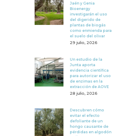
Jaén y Genia
Bioenergy
investigarán el uso
del digerido de
plantas de biogás
como enmienda para
el suelo del olivar
29 julio, 2026
Un estudio de la
Junta aporta
evidencia científica
para autorizar el uso
de enzimas en la
extracción de AOVE
28 julio, 2026
Descubren cómo
evitar el efecto
defoliante de un
hongo causante de
pérdidas en algodón