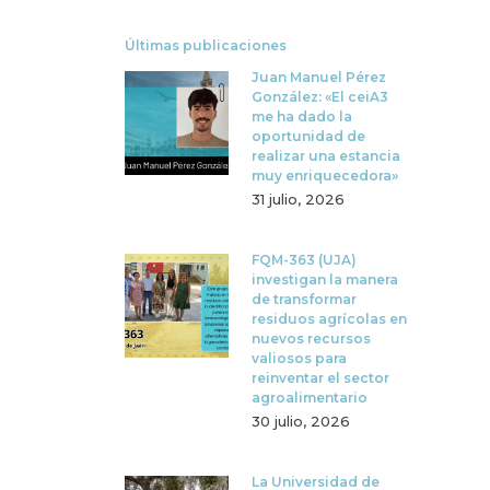
Últimas publicaciones
Juan Manuel Pérez
González: «El ceiA3
me ha dado la
oportunidad de
realizar una estancia
muy enriquecedora»
31 julio, 2026
FQM-363 (UJA)
investigan la manera
de transformar
residuos agrícolas en
nuevos recursos
valiosos para
reinventar el sector
agroalimentario
30 julio, 2026
La Universidad de