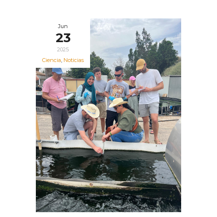
Jun
23
2025
Ciencia
,
Noticias