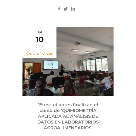
Jul
10
2025
Ciencia
,
Noticias
19 estudiantes finalizan el
curso de ‘QUIMIOMETRÍA
APLICADA AL ANÁLISIS DE
DATOS EN LABORATORIOS
AGROALIMENTARIOS’