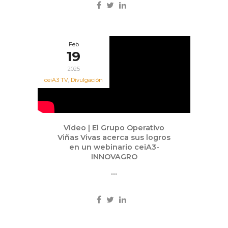
Feb
19
2025
ceiA3 TV
,
Divulgación
Vídeo | El Grupo Operativo
Viñas Vivas acerca sus logros
en un webinario ceiA3-
INNOVAGRO
...