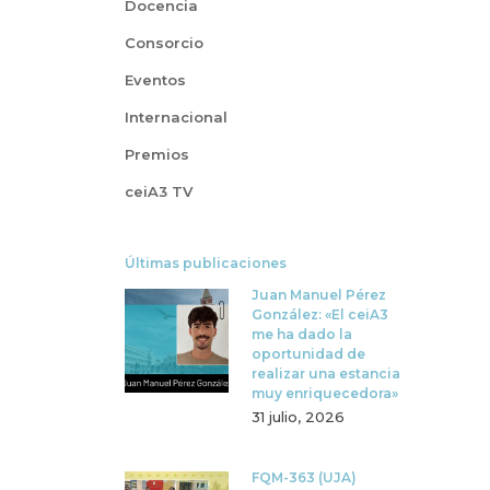
Docencia
Consorcio
Eventos
Internacional
Premios
ceiA3 TV
Últimas publicaciones
Juan Manuel Pérez
González: «El ceiA3
me ha dado la
oportunidad de
realizar una estancia
muy enriquecedora»
31 julio, 2026
FQM-363 (UJA)