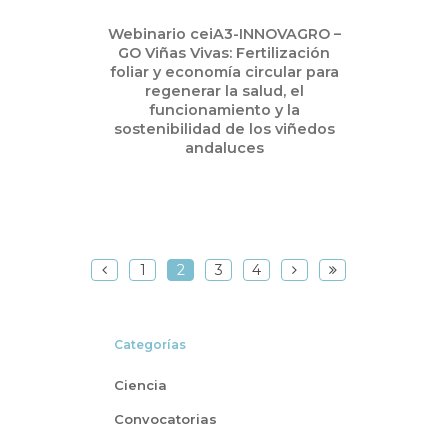
Feb
Webinario ceiA3-INNOVAGRO –
07
GO Viñas Vivas: Fertilización
2025
foliar y economía circular para
regenerar la salud, el
funcionamiento y la
sostenibilidad de los viñedos
andaluces
1
2
3
4
Categorías
Ciencia
Convocatorias