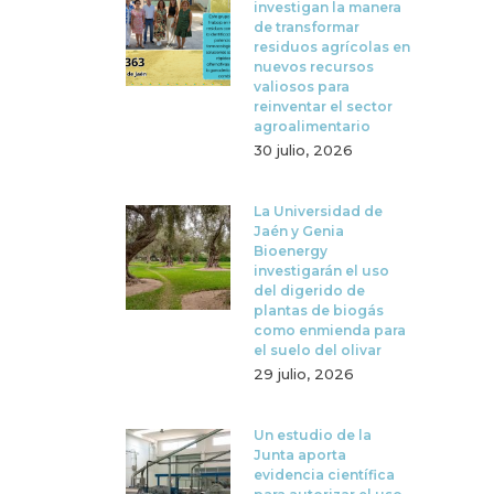
investigan la manera
de transformar
residuos agrícolas en
nuevos recursos
valiosos para
reinventar el sector
agroalimentario
30 julio, 2026
La Universidad de
Jaén y Genia
Bioenergy
investigarán el uso
del digerido de
plantas de biogás
como enmienda para
el suelo del olivar
29 julio, 2026
Un estudio de la
Junta aporta
evidencia científica