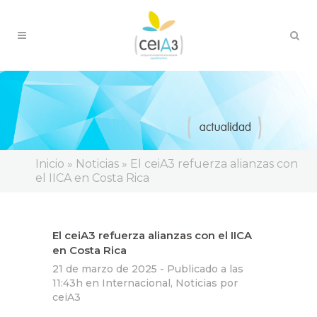
Inicio
»
Noticias
»
El ceiA3 refuerza alianzas con
el IICA en Costa Rica
El ceiA3 refuerza alianzas con el IICA
en Costa Rica
21 de marzo de 2025 -
Publicado a las
11:43h
en
Internacional
,
Noticias
por
ceiA3