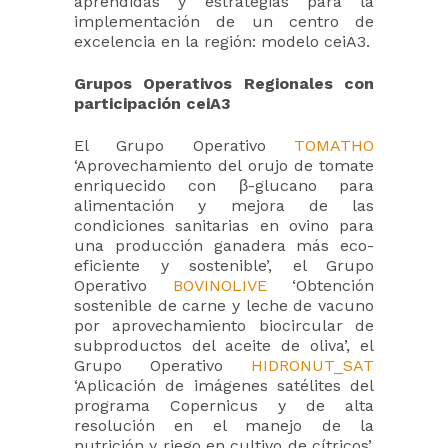
aprendidas y estrategias para la
implementación de un centro de
excelencia en la región: modelo ceiA3.
Grupos Operativos Regionales con
participación ceiA3
El Grupo Operativo
TOMATHO
‘Aprovechamiento del orujo de tomate
enriquecido con β-glucano para
alimentación y mejora de las
condiciones sanitarias en ovino para
una producción ganadera más eco-
eficiente y sostenible’, el Grupo
Operativo
BOVINOLIVE
‘Obtención
sostenible de carne y leche de vacuno
por aprovechamiento biocircular de
subproductos del aceite de oliva’, el
Grupo Operativo
HIDRONUT_SAT
‘Aplicación de imágenes satélites del
programa Copernicus y de alta
resolución en el manejo de la
nutrición y riego en cultivo de cítricos’,