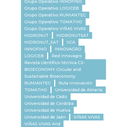
Grupo Operativo INNOFINO
Grupo Operativo LOGICEB
Grupo Operativo RUMIANTEC
Grupo Operativo TOMATHO
Grupo Operativo VIÑAS VIVAS
HIDRONUT
HIDRONUTSAT
HIDRONUT_SAT
IICA
INNOFINO
INNOVAGRO
LOGICEB
Red Innovagro
Revista científico-técnica C3-
BIOECONOMY: Circular and
Sustainable Bioeconomy
RUMIANTEC
Ruta Innovación
TOMATHO
Universidad de Almería
Universidad de Cádiz
Universidad de Córdoba
Universidad de Huelva
Universidad de Jaén
VIÑAS VIVAS
VIÑAS VIVAS And