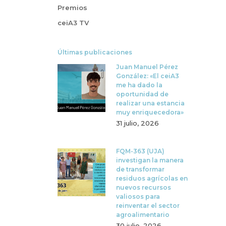
Premios
ceiA3 TV
Últimas publicaciones
Juan Manuel Pérez
González: «El ceiA3
me ha dado la
oportunidad de
realizar una estancia
muy enriquecedora»
31 julio, 2026
FQM-363 (UJA)
investigan la manera
de transformar
residuos agrícolas en
nuevos recursos
valiosos para
reinventar el sector
agroalimentario
30 julio, 2026