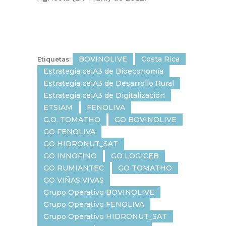
BOVINOLIVE
Costa Rica
Etiquetas:
Estrategia ceiA3 de Bioeconomía
Estrategia ceiA3 de Desarrollo Rural
Estrategia ceiA3 de Digitalización
ETSIAM
FENOLIVA
G.O. TOMATHO
GO BOVINOLIVE
GO FENOLIVA
GO HIDRONUT_SAT
GO INNOFINO
GO LOGICEB
GO RUMIANTEC
GO TOMATHO
GO VIÑAS VIVAS
Grupo Operativo BOVINOLIVE
Grupo Operativo FENOLIVA
Grupo Operativo HIDRONUT_SAT