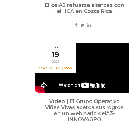
El ceiA3 refuerza alianzas con
el IICA en Costa Rica
Feb
19
2025
ceiA3 TV
,
Divulgación
Vídeo | El Grupo Operativo
Viñas Vivas acerca sus logros
en un webinario ceiA3-
INNOVAGRO