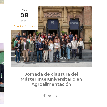
May
08
2025
Eventos
,
Noticias
Jornada de clausura del
Máster Interuniversitario en
Agroalimentación