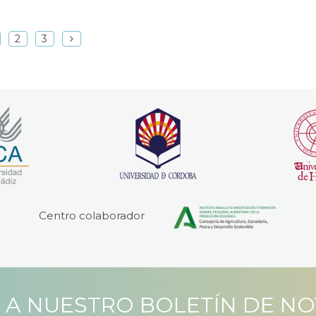
2
3
Centro colaborador
 A NUESTRO BOLETÍN DE N