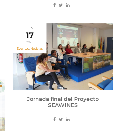
Jun
17
2025
Eventos
,
Noticias
Jornada final del Proyecto
SEAWINES