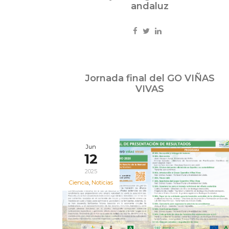
andaluz
Jun
Jornada final del GO VIÑAS
13
VIVAS
2025
Jun
12
2025
Ciencia
,
Noticias