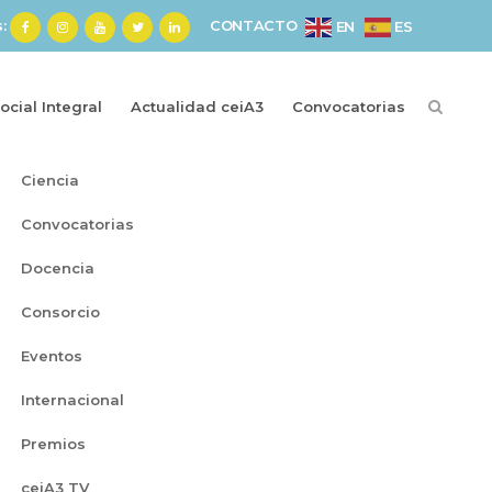
s:
CONTACTO
ES
EN
cial Integral
Actualidad ceiA3
Convocatorias
Categorías
Ciencia
Convocatorias
Docencia
Consorcio
Eventos
Internacional
Premios
ceiA3 TV