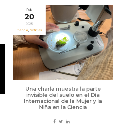
Feb
20
2025
Ciencia
,
Noticias
Una charla muestra la parte
invisible del suelo en el Día
Internacional de la Mujer y la
Niña en la Ciencia