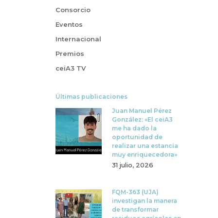
Consorcio
Eventos
Internacional
Premios
ceiA3 TV
Últimas publicaciones
Juan Manuel Pérez
González: «El ceiA3
me ha dado la
oportunidad de
realizar una estancia
muy enriquecedora»
31 julio, 2026
FQM-363 (UJA)
investigan la manera
de transformar