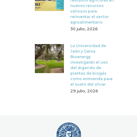
residuos agrícolas en
nuevos recursos
valiosos para
reinventar el sector
agroalimentario
30 julio, 2026
La Universidad de
Jaén y Genia
Bioenergy
investigarán el uso
del digerido de
plantas de biogás
como enmienda para
el suelo del olivar
29 julio, 2026