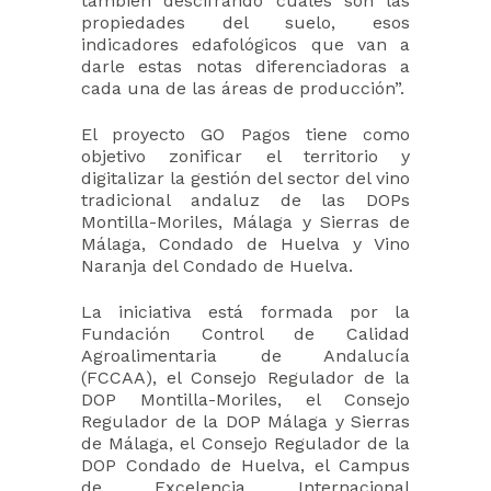
también descifrando cuáles son las
propiedades del suelo, esos
indicadores edafológicos que van a
darle estas notas diferenciadoras a
cada una de las áreas de producción”.
El proyecto GO Pagos tiene como
objetivo zonificar el territorio y
digitalizar la gestión del sector del vino
tradicional andaluz de las DOPs
Montilla-Moriles, Málaga y Sierras de
Málaga, Condado de Huelva y Vino
Naranja del Condado de Huelva.
La iniciativa está formada por la
Fundación Control de Calidad
Agroalimentaria de Andalucía
(FCCAA), el Consejo Regulador de la
DOP Montilla-Moriles, el Consejo
Regulador de la DOP Málaga y Sierras
de Málaga, el Consejo Regulador de la
DOP Condado de Huelva, el Campus
de Excelencia Internacional