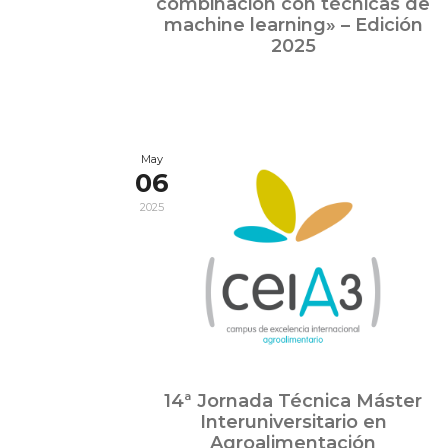
combinación con técnicas de
machine learning» – Edición
2025
May
06
2025
14ª Jornada Técnica Máster
Interuniversitario en
Agroalimentación