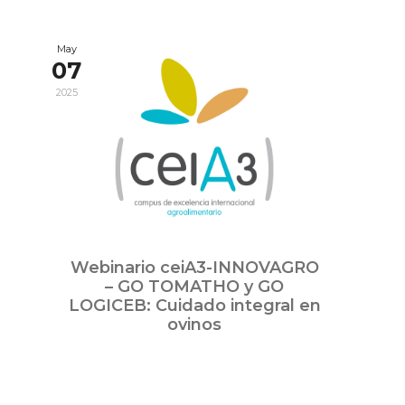
May
07
2025
Webinario ceiA3-INNOVAGRO
– GO TOMATHO y GO
LOGICEB: Cuidado integral en
ovinos