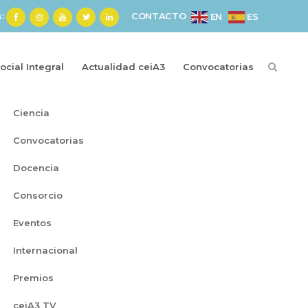
s:
CONTACTO
ES
EN
cial Integral
Actualidad ceiA3
Convocatorias
Categorías
Ciencia
Convocatorias
Docencia
Consorcio
Eventos
Internacional
Premios
ceiA3 TV