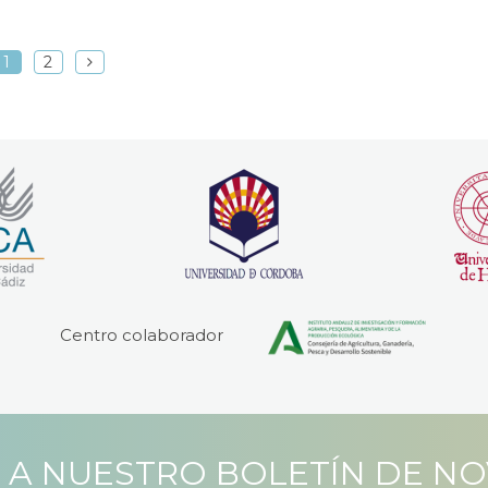
1
2
Centro colaborador
 A NUESTRO BOLETÍN DE N