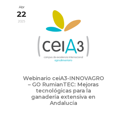
Abr
22
2025
Webinario ceiA3-INNOVAGRO
– GO RumianTEC: Mejoras
tecnológicas para la
ganadería extensiva en
Andalucía