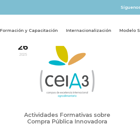
Sígueno
Formación y Capacitación
Internacionalización
Modelo So
May
26
2025
Actividades Formativas sobre
Compra Pública Innovadora