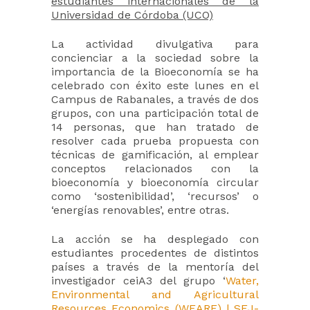
estudiantes internacionales de la
Universidad de Córdoba (UCO)
La actividad divulgativa para
concienciar a la sociedad sobre la
importancia de la Bioeconomía se ha
celebrado con éxito este lunes en el
Campus de Rabanales, a través de dos
grupos, con una participación total de
14 personas, que han tratado de
resolver cada prueba propuesta con
técnicas de gamificación, al emplear
conceptos relacionados con la
bioeconomía y bioeconomía circular
como ‘sostenibilidad’, ‘recursos’ o
‘energías renovables’, entre otras.
La acción se ha desplegado con
estudiantes procedentes de distintos
países a través de la mentoría del
investigador ceiA3 del grupo ‘
Water,
Environmental and Agricultural
Resources Economics (WEARE) | SEJ-