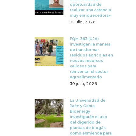
oportunidad de
realizar una estancia
muy enriquecedora»
31 julio, 2026
FQM-363 (UJA)
investigan la manera
de transformar
residuos agrícolas en
nuevos recursos
valiosos para
reinventar el sector
agroalimentario
30 julio, 2026
La Universidad de
Jaén y Genia
Bioenergy
investigarán el uso
del digerido de
plantas de biogás
como enmienda para