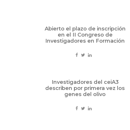
Feb
Abierto el plazo de inscripción
15
en el II Congreso de
2013
Investigadores en Formación
Eventos
Feb
Investigadores del ceiA3
14
describen por primera vez los
2013
genes del olivo
Ciencia