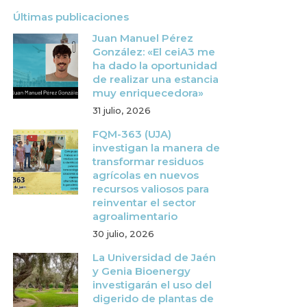
Últimas publicaciones
Juan Manuel Pérez
González: «El ceiA3 me
ha dado la oportunidad
de realizar una estancia
muy enriquecedora»
31 julio, 2026
FQM-363 (UJA)
investigan la manera de
transformar residuos
agrícolas en nuevos
recursos valiosos para
reinventar el sector
agroalimentario
30 julio, 2026
La Universidad de Jaén
y Genia Bioenergy
investigarán el uso del
digerido de plantas de