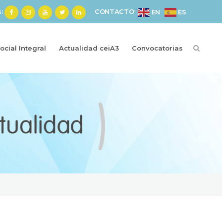
s:
CONTACTO
ES
EN
cial Integral
Actualidad ceiA3
Convocatorias