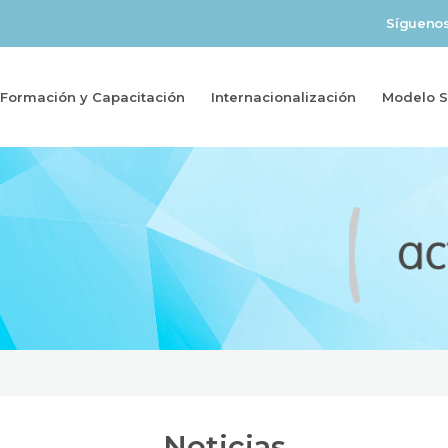
Sígueno
Formación y Capacitación
Internacionalización
Modelo So
Noticias