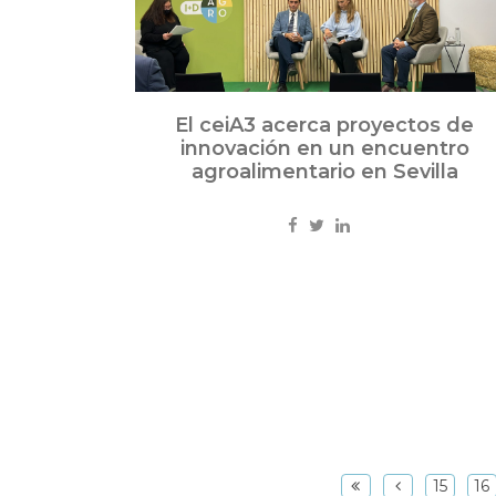
El ceiA3 acerca proyectos de
innovación en un encuentro
agroalimentario en Sevilla
15
16