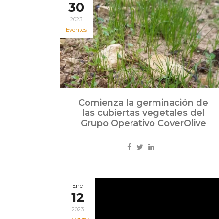
30
2023
Eventos
Comienza la germinación de
las cubiertas vegetales del
Grupo Operativo CoverOlive
Ene
12
2023