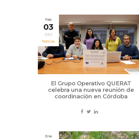
Feb
03
2023
Noticias
El Grupo Operativo QUERAT
celebra una nueva reunión de
coordinación en Córdoba
Ene