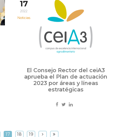
17
2022
Noticias
El Consejo Rector del ceiA3
aprueba el Plan de actuación
2023 por áreas y líneas
estratégicas
17
18
19