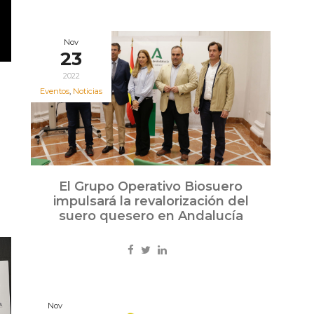
Nov
23
2022
Eventos
,
Noticias
El Grupo Operativo Biosuero
impulsará la revalorización del
suero quesero en Andalucía
Nov