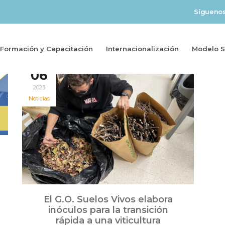
Sígueno
Formación y Capacitación
Internacionalización
Modelo So
Feb
06
2023
Noticias
El G.O. Suelos Vivos elabora
inóculos para la transición
rápida a una viticultura