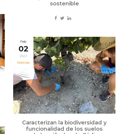
sostenible
Feb
02
2023
Noticias
Caracterizan la biodiversidad y
funcionalidad de los suelos