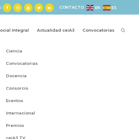
s:
CONTACTO
ES
EN
cial Integral
Actualidad ceiA3
Convocatorias
Categorías
Ciencia
Convocatorias
Docencia
Consorcio
Eventos
Internacional
Premios
ceiA3 TV